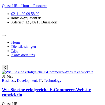
Quasa HR – Human Resource
0211 - 89 09 58 00
kontakt@quasahr.de
Adersstr. 12 ,40215 Düsseldorf
Home
Dienstleistungen
Blog
Kontaktiere uns
X
31
May
Business
,
Development
,
IT
,
Technology
Wie Sie eine erfolgreiche E-Commerce-Website
entwickeln
Quasa HR