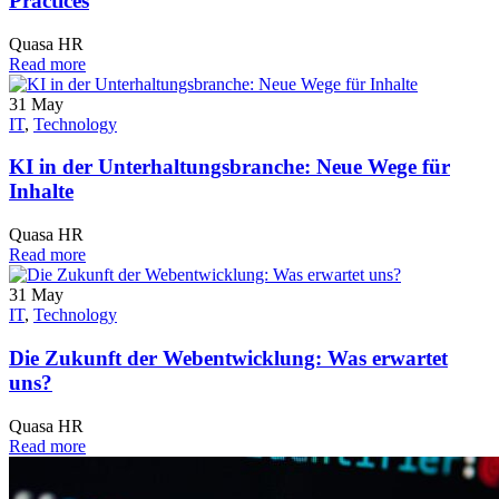
Practices
Quasa HR
Read more
31
May
IT
,
Technology
KI in der Unterhaltungsbranche: Neue Wege für
Inhalte
Quasa HR
Read more
31
May
IT
,
Technology
Die Zukunft der Webentwicklung: Was erwartet
uns?
Quasa HR
Read more