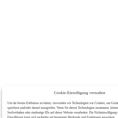
Cookie-Einwilligung verwalten
Um die besten Erlebnisse zu bieten, verwenden wir Technologien wie Cookies, um Gerät
speichern und/oder darauf zuzugreifen. Wenn Sie diesen Technologien zustimmen, könne
Surfverhalten oder eindeutige IDs auf dieser Website verarbeiten. Die Nichteinwilligung
Einwilligung kann sich nachteilig auf bestimmte Merkmale und Funktionen auswirken.