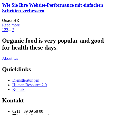
Wie Sie Ihre Website-Performance mit einfachen
Schritten verbessern
Quasa HR
Read more
1
2
3
...
7
Organic food is very popular and good
for health these days.
About Us
Quicklinks
Dienstleistungen
Human Resource 2.0
Kontakt
Kontakt
0211 - 89 09 58 00